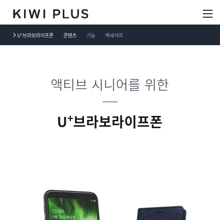
+
U
브라보라이프폰
콘텐츠
기능
액세서리
액티브 시니어를 위한
+
U
브라보라이프폰