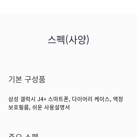
스펙(사양)
기본 구성품
삼성 갤럭시 J4+ 스마트폰, 다이어리 케이스, 액정
보호필름, 쉬운 사용설명서
주요 스펙