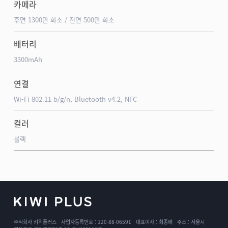
카메라
후면 1300만 화소 / 전면 500만 화소
배터리
3300mAh
연결
Wi-Fi 802.11 b/g/n, Bluetooth v4.2, NFC
컬러
블랙
주식회사 키위플러스 사업자등록번호 : 120-88-06591 대표이사 : 최종배 주소 : 서울시