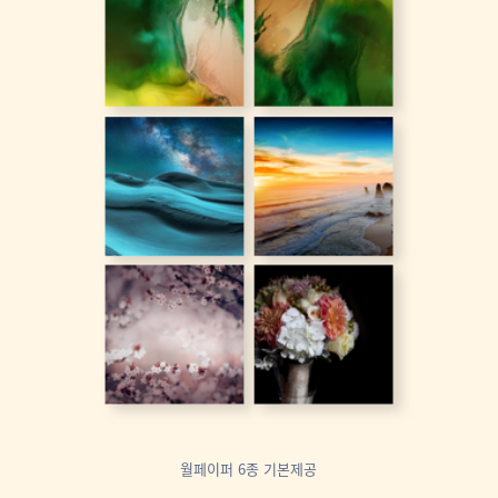
월페이퍼 6종 기본제공